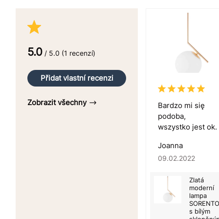
5.0
/ 5.0 (1 recenzí)
Přidat vlastní recenzi
Zobrazit všechny
Bardzo mi się
podoba,
wszystko jest ok.
Joanna
09.02.2022
Zlatá
moderní
lampa
SORENT
s bílým
skleněný