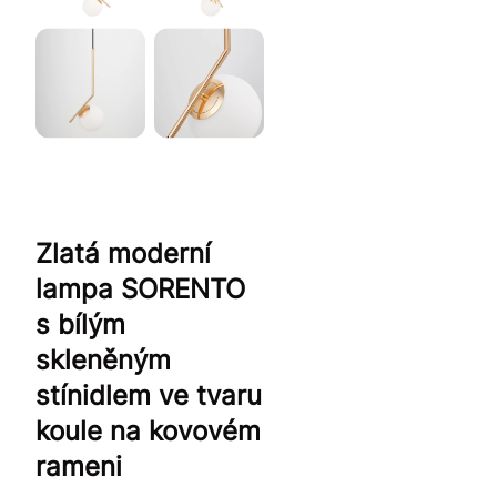
Zlatá moderní
lampa SORENTO
s bílým
skleněným
stínidlem ve tvaru
koule na kovovém
rameni