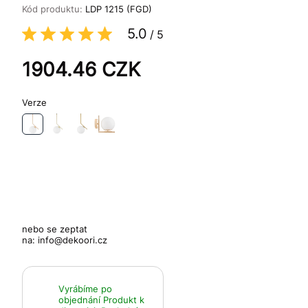
Kód produktu:
LDP 1215 (FGD)
5.0
/
5
1904.46
CZK
Verze
nebo se zeptat
na:
info@dekoori.cz
Vyrábíme po
objednání
Produkt k