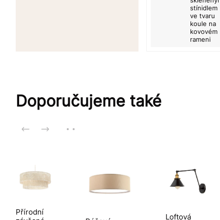
stínidlem
ve tvaru
koule na
kovovém
rameni
Doporučujeme také
Přírodní
Loftová