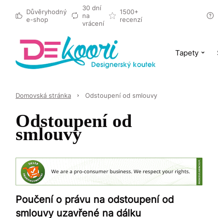
30 dní
Důvěryhodný
1500+
na
e-shop
recenzí
vrácení
Tapety
Domovská stránka
Odstoupení od smlouvy
Odstoupení od
smlouvy
Poučení o právu na odstoupení od
smlouvy uzavřené na dálku