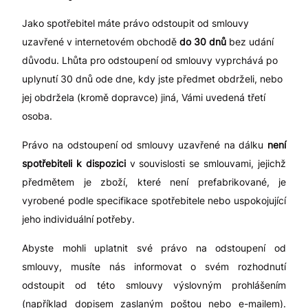
Jako spotřebitel máte právo odstoupit od smlouvy
uzavřené v internetovém obchodě
do 30 dnů
bez udání
důvodu. Lhůta pro odstoupení od smlouvy vyprchává po
uplynutí 30 dnů ode dne, kdy jste předmet obdrželi, nebo
jej obdržela (kromě dopravce) jiná, Vámi uvedená třetí
osoba.
Právo na odstoupení od smlouvy uzavřené na dálku
není
spotřebiteli k dispozici
v souvislosti se smlouvami, jejichž
předmětem je zboží, které není prefabrikované, je
vyrobené podle specifikace spotřebitele nebo uspokojující
jeho individuální potřeby.
Abyste mohli uplatnit své právo na odstoupení od
smlouvy, musíte nás informovat o svém rozhodnutí
odstoupit od této smlouvy výslovným prohlášením
(například dopisem zaslaným poštou nebo e-mailem).