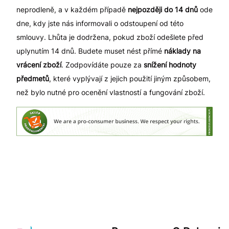
neprodleně, a v každém případě
nejpozději do 14 dnů
ode
dne, kdy jste nás informovali o odstoupení od této
smlouvy. Lhůta je dodržena, pokud zboží odešlete před
uplynutím 14 dnů. Budete muset nést přímé
náklady na
vrácení zboží
. Zodpovídáte pouze za
snížení hodnoty
předmetů
, které vyplývají z jejich použití jiným způsobem,
než bylo nutné pro ocenění vlastností a fungování zboží.