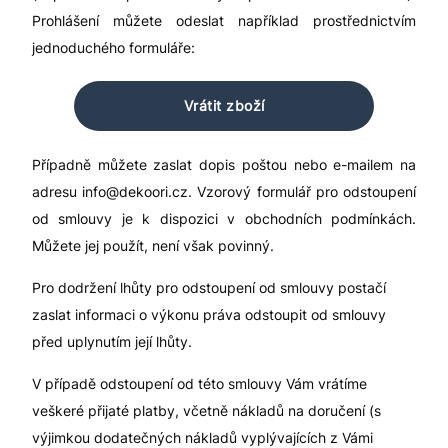
Prohlášení můžete odeslat například prostřednictvím
jednoduchého formuláře:
Vrátit zboží
Případně můžete zaslat dopis poštou nebo e-mailem na
adresu info@dekoori.cz. Vzorový formulář pro odstoupení
od smlouvy je k dispozici v obchodních podmínkách.
Můžete jej použít, není však povinný.
Pro dodržení lhůty pro odstoupení od smlouvy postačí
zaslat informaci o výkonu práva odstoupit od smlouvy
před uplynutím její lhůty.
V případě odstoupení od této smlouvy Vám vrátíme
veškeré přijaté platby, včetně nákladů na doručení (s
výjimkou dodatečných nákladů vyplývajících z Vámi