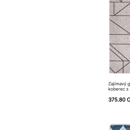
Zajímavý 
koberec s 
375.80 