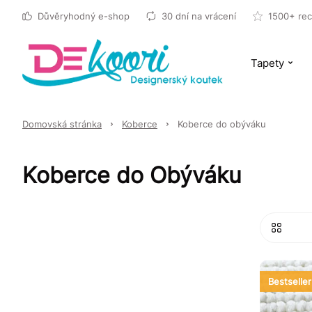
Důvěryhodný e-shop
30 dní na vrácení
1500+ rec
Tapety
Domovská stránka
Koberce
Koberce do obýváku
Koberce do Obýváku
Bestseller