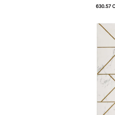
630.57 