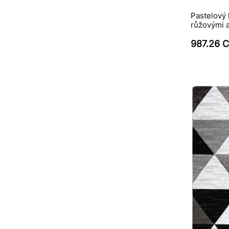
Pastelový 
růžovými a
987.26 