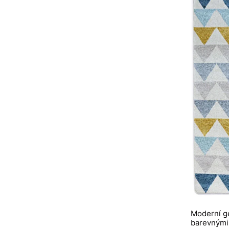
Moderní g
barevnými 