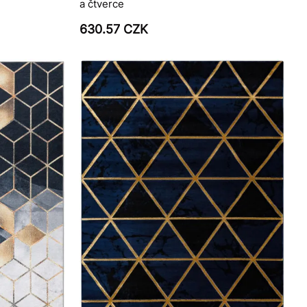
a čtverce
630.57 CZK