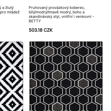
 a žlutý
Pruhovaný provázkový koberec,
 pro mládež
bílý/modrý/tmavě modrý, boho a
skandinávský styl, vnitřní i venkovní -
BETTY
503.18 CZK