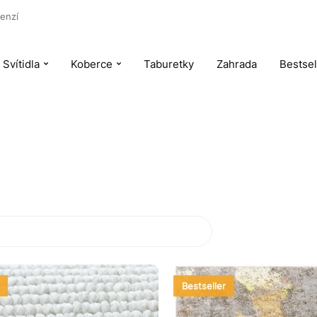
enzí
Svítidla
Koberce
Taburetky
Zahrada
Bestsel
Bestseller