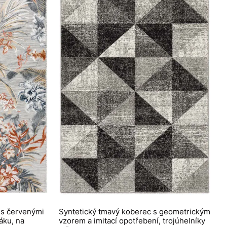
 s červenými
Syntetický tmavý koberec s geometrickým
váku, na
vzorem a imitací opotřebení, trojúhelníky