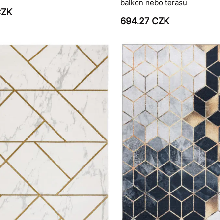
balkon nebo terasu
CZK
694.27 CZK