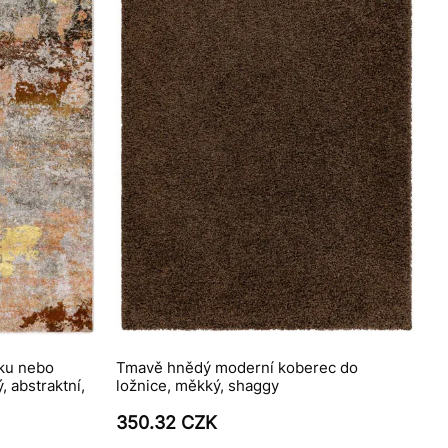
ku nebo
Tmavě hnědý moderní koberec do
, abstraktní,
ložnice, měkký, shaggy
350.32 CZK