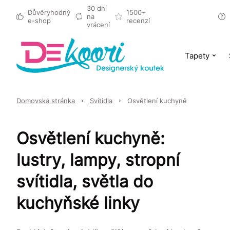
30 dní
Důvěryhodný
1500+
na
e-shop
recenzí
vrácení
Tapety
Domovská stránka
Svítidla
Osvětlení kuchyně
Osvětlení kuchyně:
lustry, lampy, stropní
svítidla, světla do
kuchyňské linky