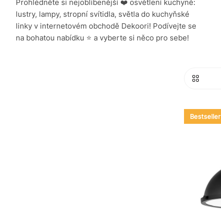
Prohlédněte si nejoblíbenější ❤️ osvětlení kuchyně:
lustry, lampy, stropní svítidla, světla do kuchyňské
linky v internetovém obchodě Dekoori! Podívejte se
na bohatou nabídku ⭐ a vyberte si něco pro sebe!
Bestseller