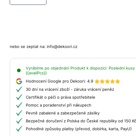
nebo se zeptat na:
info@dekoori.cz
Vyrábíme po objednání
Produkt k dispozici:
Poslední kusy 
{{availPcs}}
Hodnocení Google pro Dekoori:
4.9
30 dní na vrácení zboží - záruka vrácení peněz
Certifikát o péči o práva spotřebitele
Pomoc a poradenství při nákupech
Pevně zabalené a zabezpečené zásilky
Bezpečné doručení z Polska do České republiky od 150 K
Pohodlné způsoby platby (převod, dobírka, karta, PayU)