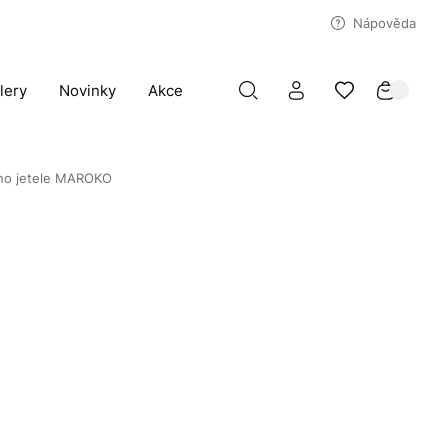
Nápověda
lery
Novinky
Akce
ého jetele MAROKO