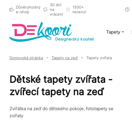
30 dní
Důvěryhodný
1500+
na
e-shop
recenzí
vrácení
Tapety
Domovská stránka
Tapety na zeď
Tapety zvířata
Dětské tapety zvířata -
zvířecí tapety na zeď
Zvířátka na zeď do dětského pokoje, fototapety se
zvířaty