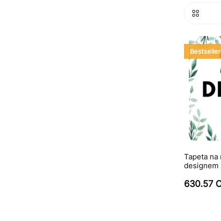
Bestseller
Tapeta na 
designem
630.57 