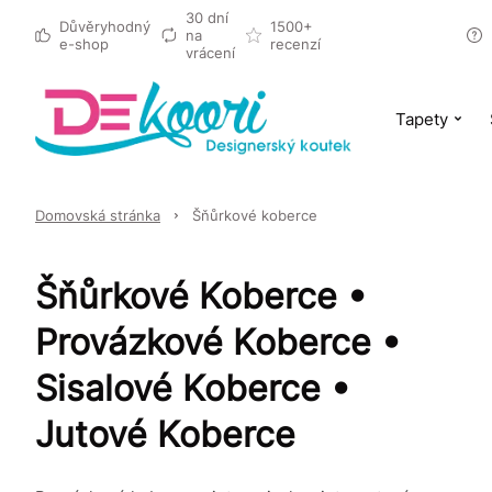
30 dní
Důvěryhodný
1500+
na
e-shop
recenzí
vrácení
Tapety
Domovská stránka
Šňůrkové koberce
Šňůrkové Koberce •
Provázkové Koberce •
Sisalové Koberce •
Jutové Koberce