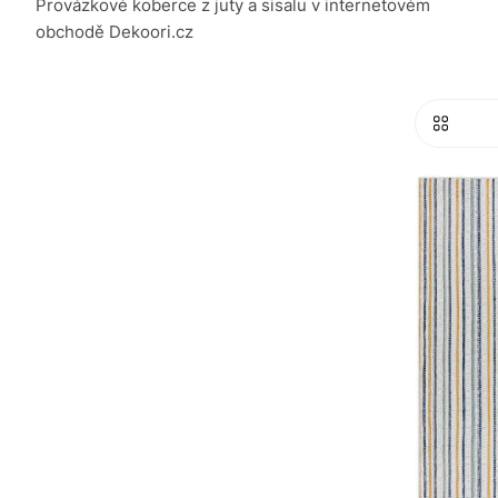
Provázkové koberce z juty a sisalu v internetovém
obchodě Dekoori.cz