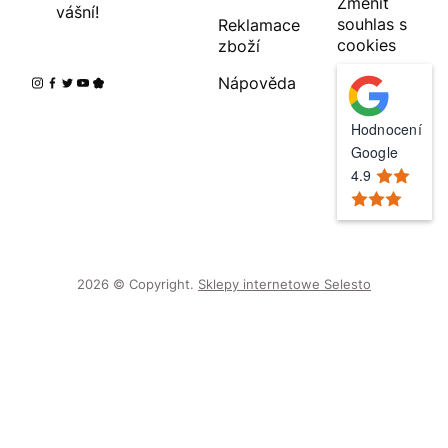
Změnit
vášní!
souhlas s
Reklamace
cookies
zboží
Nápověda
Hodnocení
Google
4.9
2026 © Copyright.
Sklepy internetowe Selesto