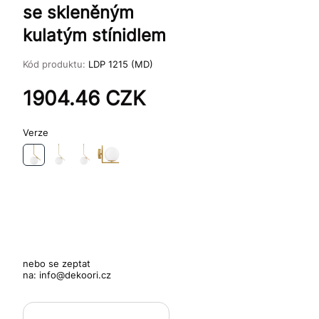
se skleněným
kulatým stínidlem
Kód produktu:
LDP 1215 (MD)
1904.46
CZK
Verze
nebo se zeptat
na:
info@dekoori.cz