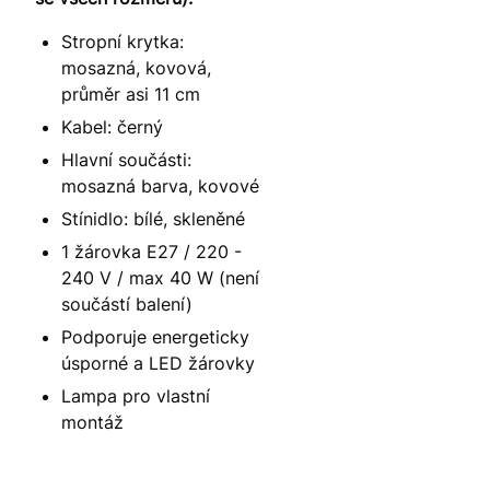
Stropní krytka:
mosazná, kovová,
průměr asi 11 cm
Kabel: černý
Hlavní součásti:
mosazná barva, kovové
Stínidlo: bílé, skleněné
1 žárovka E27 / 220 -
240 V / max 40 W (není
součástí balení)
Podporuje energeticky
úsporné a LED žárovky
Lampa pro vlastní
montáž