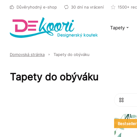
Důvěryhodný e-shop
30 dní na vrácení
1500+ rec
Tapety
Domovská stránka
Tapety do obýváku
Tapety do obýváku
Bestseller