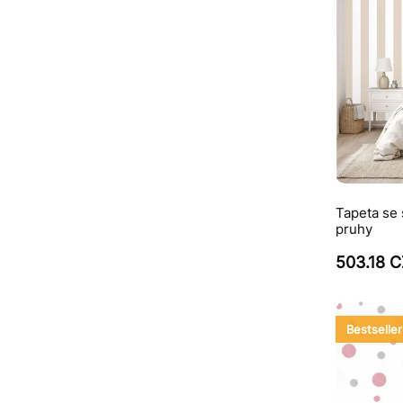
Tapeta se 
pruhy
503.18 
Bestseller