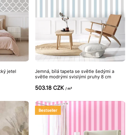
ký jetel
Jemná, bílá tapeta se světle šedými a
světle modrými svislými pruhy 8 cm
503.18 CZK
/ m²
Bestseller