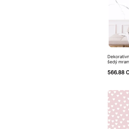
Dekorativní
šedý mram
566.88 