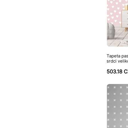
Tapeta pas
srdci velik
503.18 