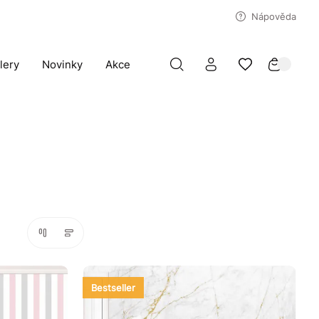
Nápověda
lery
Novinky
Akce
Bestseller