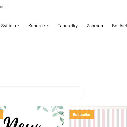
enzí
Svítidla
Koberce
Taburetky
Zahrada
Bestsel
Bestseller