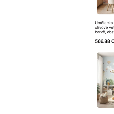
Umělecká d
olivové vě
barvě, abst
566.88 