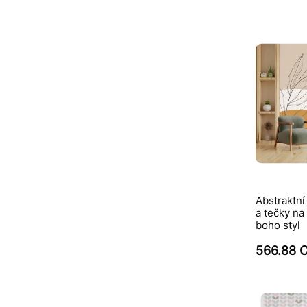
Abstraktní
a tečky n
boho styl
566.88 