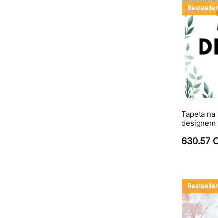
Bestseller
Tapeta na 
designem
630.57 
Bestseller