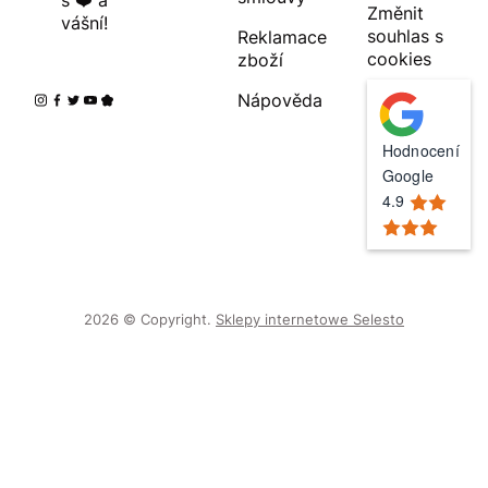
s ❤️ a
Změnit
vášní!
souhlas s
Reklamace
cookies
zboží
Nápověda
Hodnocení
Google
4.9
2026 © Copyright.
Sklepy internetowe Selesto