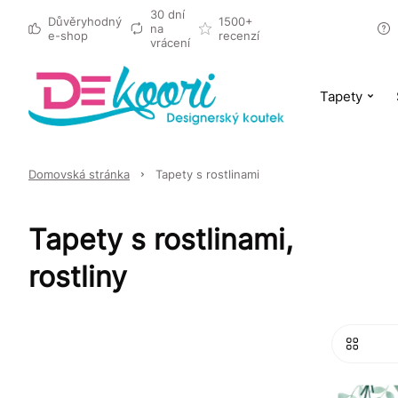
30 dní
Důvěryhodný
1500+
na
e-shop
recenzí
vrácení
Tapety
Domovská stránka
Tapety s rostlinami
Tapety s rostlinami,
rostliny