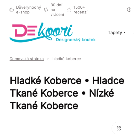
30 dní
Důvěryhodný
1500+
na
e-shop
recenzí
vrácení
Tapety
Domovská stránka
hladké koberce
Hladké Koberce • Hladce
Tkané Koberce • Nízké
Tkané Koberce