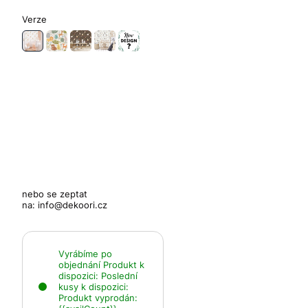
Verze
nebo se zeptat
na:
info@dekoori.cz
Vyrábíme po
objednání
Produkt k
dispozici:
Poslední
kusy k dispozici:
Produkt vyprodán: