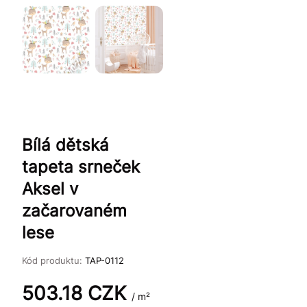
Bílá dětská
tapeta srneček
Aksel v
začarovaném
lese
Kód produktu:
TAP-0112
503.18
CZK
/ m²