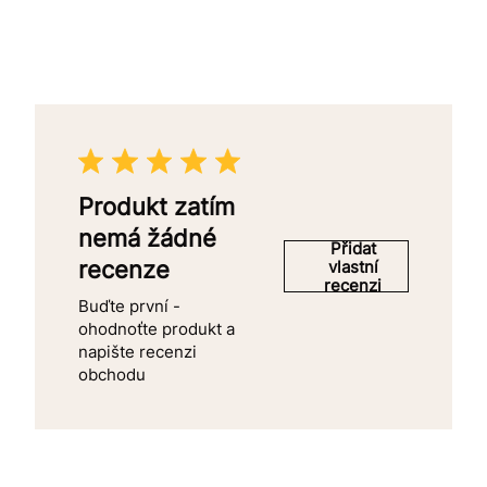
Produkt zatím
nemá žádné
Přidat
recenze
vlastní
recenzi
Buďte první -
ohodnoťte produkt a
napište recenzi
obchodu