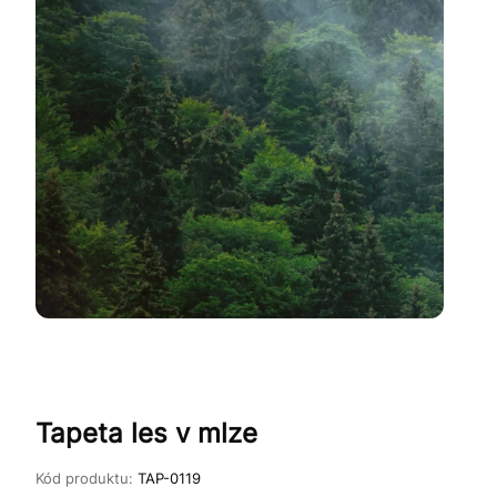
Tapeta les v mlze
Kód produktu:
TAP-0119