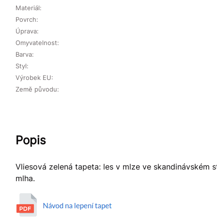
Materiál:
Povrch:
Úprava:
Omyvatelnost:
Barva:
Styl:
Výrobek EU:
Země původu:
Popis
Vliesová zelená tapeta: les v mlze ve skandinávském sty
mlha.