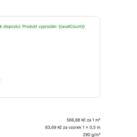
k dispozici:
Produkt vyprodán:
{{availCount}}
č
566,88 Kč za 1 m²
63,69 Kč za vzorek 1 x 0,5 m
290 g/m²