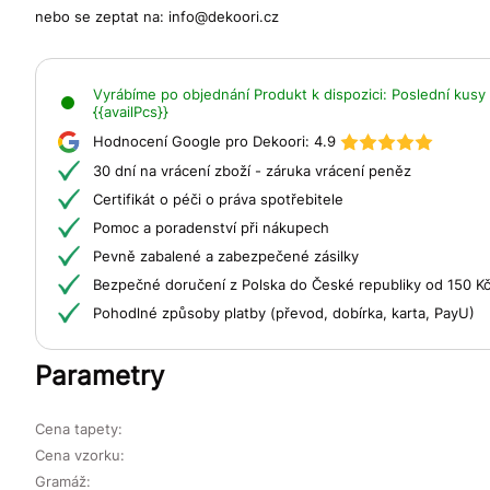
nebo se zeptat na:
info@dekoori.cz
Vyrábíme po objednání
Produkt k dispozici:
Poslední kusy 
{{availPcs}}
Hodnocení Google pro Dekoori:
4.9
30 dní na vrácení zboží - záruka vrácení peněz
Certifikát o péči o práva spotřebitele
Pomoc a poradenství při nákupech
Pevně zabalené a zabezpečené zásilky
Bezpečné doručení z Polska do České republiky od 150 K
Pohodlné způsoby platby (převod, dobírka, karta, PayU)
Parametry
Cena tapety:
Cena vzorku:
Gramáž: