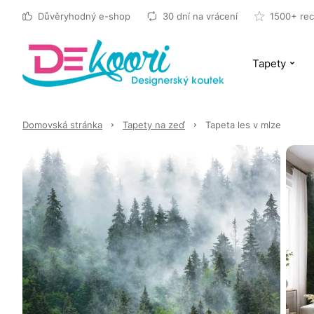
Důvěryhodný e-shop
30 dní na vrácení
1500+ rec
Tapety
Domovská stránka
Tapety na zeď
Tapeta les v mlze