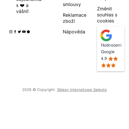
smlouvy
s ❤️ a
Změnit
vášní!
souhlas s
Reklamace
cookies
zboží
Nápověda
Hodnocení
Google
4.9
2026 © Copyright.
Sklepy internetowe Selesto