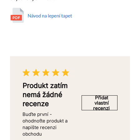
Produkt zatím
nemá žádné
Přidat
recenze
vlastní
recenzi
Buďte první -
ohodnoťte produkt a
napište recenzi
obchodu