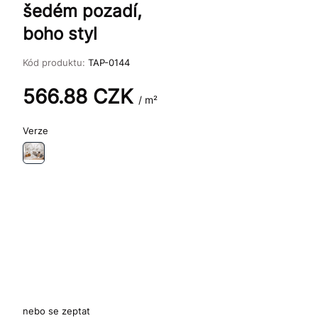
šedém pozadí,
boho styl
Kód produktu:
TAP-0144
566.88
CZK
/ m²
Verze
nebo se zeptat