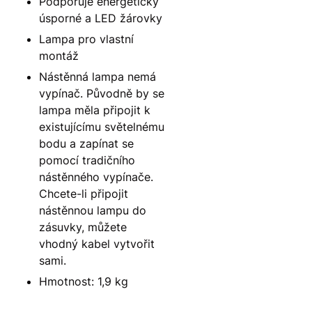
Podporuje energeticky
úsporné a LED žárovky
Lampa pro vlastní
montáž
Nástěnná lampa nemá
vypínač. Původně by se
lampa měla připojit k
existujícímu světelnému
bodu a zapínat se
pomocí tradičního
nástěnného vypínače.
Chcete-li připojit
nástěnnou lampu do
zásuvky, můžete
vhodný kabel vytvořit
sami.
Hmotnost: 1,9 kg