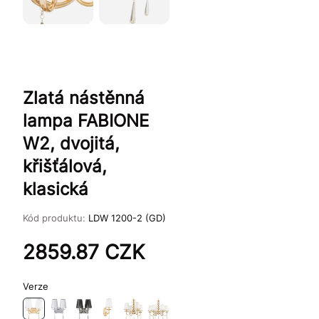
Zlatá nástěnná
lampa FABIONE
W2, dvojitá,
křišťálová,
klasická
Kód produktu:
LDW 1200-2 (GD)
2859.87
CZK
Verze