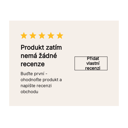
Produkt zatím
nemá žádné
Přidat
recenze
vlastní
recenzi
Buďte první -
ohodnoťte produkt a
napište recenzi
obchodu