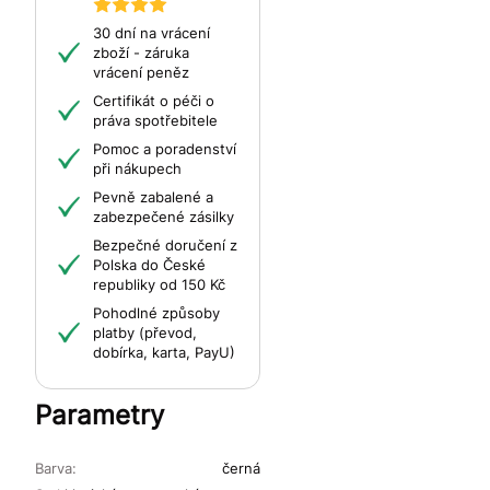
30 dní na vrácení
zboží - záruka
vrácení peněz
Certifikát o péči o
práva spotřebitele
Pomoc a poradenství
při nákupech
Pevně zabalené a
zabezpečené zásilky
Bezpečné doručení z
Polska do České
republiky od 150 Kč
Pohodlné způsoby
platby (převod,
dobírka, karta, PayU)
Parametry
Barva:
černá