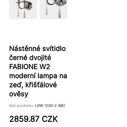
Nástěnné svítidlo
černé dvojité
FABIONE W2
moderní lampa na
zeď, křišťálové
ověsy
Kód produktu:
LDW 1200-2 (BK)
2859.87
CZK