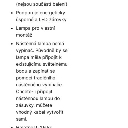
(nejsou součástí balení)
Podporuje energeticky
úsporné a LED žárovky
Lampa pro vlastní
montáž
Nástěnná lampa nemá
vypínač. Původně by se
lampa měla připojit k
existujícímu světelnému
bodu a zapínat se
pomocí tradičního
nástěnného vypínače.
Chcete-li připojit
nástěnnou lampu do
zásuvky, můžete
vhodný kabel vytvořit
sami.
Hmotnost: 1,9 kg