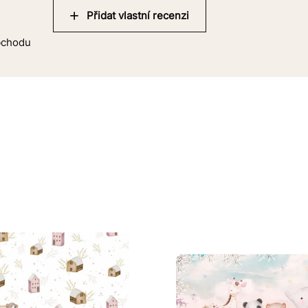
Přidat vlastní recenzi
obchodu