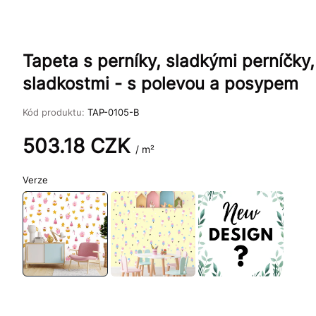
Tapeta s perníky, sladkými perníčky
sladkostmi - s polevou a posypem
Kód produktu:
TAP-0105-B
503.18
CZK
/ m²
Verze