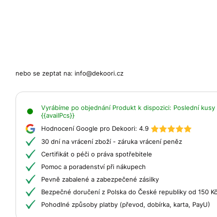
nebo se zeptat na:
info@dekoori.cz
Vyrábíme po objednání
Produkt k dispozici:
Poslední kusy 
{{availPcs}}
Hodnocení Google pro Dekoori:
4.9
30 dní na vrácení zboží - záruka vrácení peněz
Certifikát o péči o práva spotřebitele
Pomoc a poradenství při nákupech
Pevně zabalené a zabezpečené zásilky
Bezpečné doručení z Polska do České republiky od 150 K
Pohodlné způsoby platby (převod, dobírka, karta, PayU)