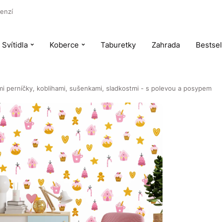
enzí
Svítidla
Koberce
Taburetky
Zahrada
Bestsel
mi perníčky, koblihami, sušenkami, sladkostmi - s polevou a posypem