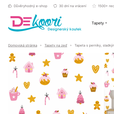
Důvěryhodný e-shop
30 dní na vrácení
1500+ rec
Tapety
Domovská stránka
Tapety na zeď
Tapeta s perníky, sladký