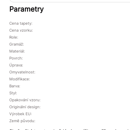
Parametry
Cena tapety:
Cena vzorku:
Role:
Gramáž:
Materiál:
Povrch:
Úprava:
Omyvatelnost:
Modifikace:
Barva:
Styl:
Opakování vzoru:
Originální design:
Výrobek EU:
Země původu: