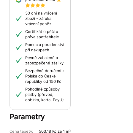
30 dní na vrácení
zboží - záruka
vrácení peněz
Certifikát o péči o
práva spotřebitele
Pomoc a poradenství
při nákupech
Pevně zabalené a
zabezpečené zásilky
Bezpečné doručení z
Polska do České
republiky od 150 Kč
Pohodlné způsoby
platby (převod,
dobírka, karta, PayU)
Parametry
Cena tapety:
503,18 Kč za 1 m²