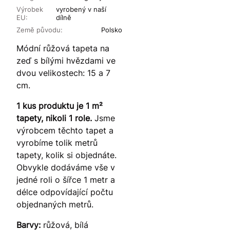
Výrobek
vyrobený v naší
EU:
dílně
Země původu:
Polsko
Módní růžová tapeta na
zeď s bílými hvězdami ve
dvou velikostech: 15 a 7
cm.
1 kus produktu je 1 m²
tapety, nikoli 1 role.
Jsme
výrobcem těchto tapet a
vyrobíme tolik metrů
tapety, kolik si objednáte.
Obvykle dodáváme vše v
jedné roli o šířce 1 metr a
délce odpovídající počtu
objednaných metrů.
Barvy:
růžová, bílá