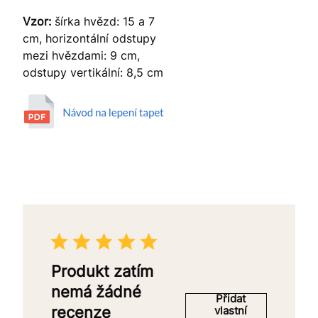
Vzor:
šírka hvězd: 15 a 7
cm, horizontální odstupy
mezi hvězdami: 9 cm,
odstupy vertikální: 8,5 cm
Produkt zatím
nemá žádné
Přidat
recenze
vlastní