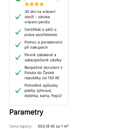
30 dní na vrácení
zboží - záruka
vrácení peněz
Certifikát o péči o
práva spotřebitele
Pomoc a poradenství
při nákupech
Pevně zabalené a
zabezpečené zásilky
Bezpečné doručení z
Polska do České
republiky od 150 Kč
Pohodlné způsoby
platby (převod,
dobírka, karta, PayU)
Parametry
Cena tapety:
503,18 Kč za 1 m²