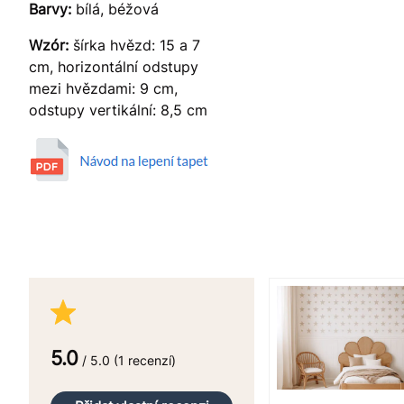
Barvy:
bílá, béžová
Wzór:
šírka hvězd: 15 a 7
cm, horizontální odstupy
mezi hvězdami: 9 cm,
odstupy vertikální: 8,5 cm
5.0
/ 5.0 (1 recenzí)