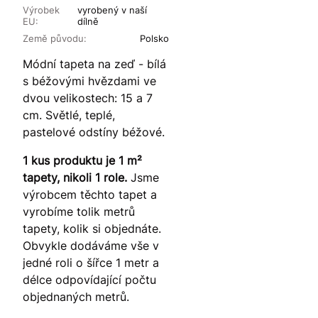
Výrobek
vyrobený v naší
EU:
dílně
Země původu:
Polsko
Módní tapeta na zeď - bílá
s béžovými hvězdami ve
dvou velikostech: 15 a 7
cm. Světlé, teplé,
pastelové odstíny béžové.
1 kus produktu je 1 m²
tapety, nikoli 1 role.
Jsme
výrobcem těchto tapet a
vyrobíme tolik metrů
tapety, kolik si objednáte.
Obvykle dodáváme vše v
jedné roli o šířce 1 metr a
délce odpovídající počtu
objednaných metrů.