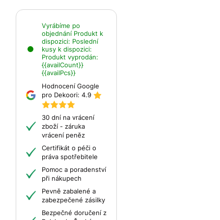
Vyrábíme po
objednání
Produkt k
dispozici:
Poslední
kusy k dispozici:
Produkt vyprodán:
{{availCount}}
{{availPcs}}
Hodnocení Google
pro Dekoori:
4.9
30 dní na vrácení
zboží - záruka
vrácení peněz
Certifikát o péči o
práva spotřebitele
Pomoc a poradenství
při nákupech
Pevně zabalené a
zabezpečené zásilky
Bezpečné doručení z