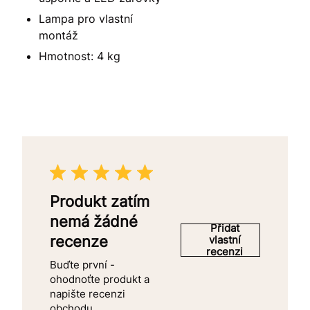
Lampa pro vlastní
montáž
Hmotnost: 4 kg
Produkt zatím
nemá žádné
Přidat
recenze
vlastní
recenzi
Buďte první -
ohodnoťte produkt a
napište recenzi
obchodu