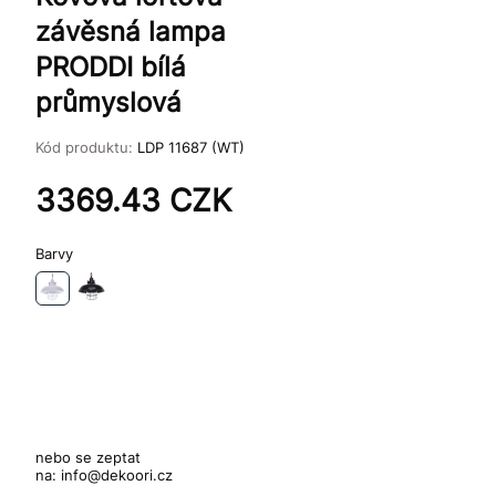
závěsná lampa
PRODDI bílá
průmyslová
Kód produktu:
LDP 11687 (WT)
3369.43
CZK
Barvy
nebo se zeptat
na:
info@dekoori.cz