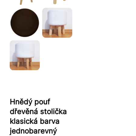
Hnědý pouf
dřevěná stolička
klasická barva
jednobarevný