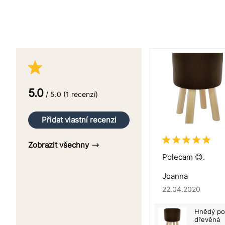
5.0
/ 5.0 (1 recenzí)
Přidat vlastní recenzi
Zobrazit všechny
Polecam 😊.
Joanna
22.04.2020
Hnědý po
dřevěná