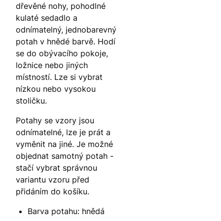
dřevěné nohy, pohodlné
kulaté sedadlo a
odnímatelný, jednobarevný
potah v hnědé barvě. Hodí
se do obývacího pokoje,
ložnice nebo jiných
místností. Lze si vybrat
nízkou nebo vysokou
stoličku.
Potahy se vzory jsou
odnímatelné, lze je prát a
vyměnit na jiné. Je možné
objednat samotný potah -
stačí vybrat správnou
variantu vzoru před
přidáním do košíku.
Barva potahu: hnědá