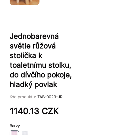
Jednobarevná
světle růžová
stolička k
toaletnímu stolku,
do dívčího pokoje,
hladký povlak
Kód produktu:
TAB-0023-JR
1140.13
CZK
Barvy