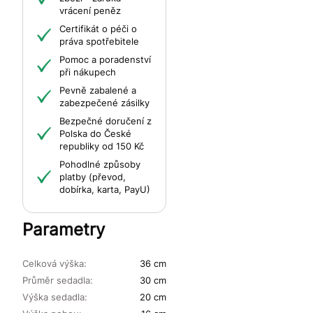
vrácení peněz
Certifikát o péči o
práva spotřebitele
Pomoc a poradenství
při nákupech
Pevně zabalené a
zabezpečené zásilky
Bezpečné doručení z
Polska do České
republiky od 150 Kč
Pohodlné způsoby
platby (převod,
dobírka, karta, PayU)
Parametry
Celková výška:
36 cm
Průměr sedadla:
30 cm
Výška sedadla:
20 cm