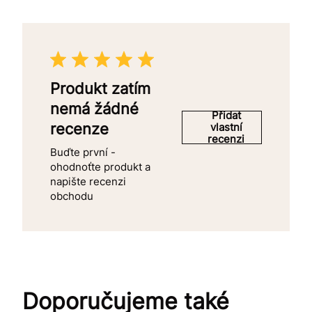
Produkt zatím
nemá žádné
Přidat
recenze
vlastní
recenzi
Buďte první -
ohodnoťte produkt a
napište recenzi
obchodu
Doporučujeme také