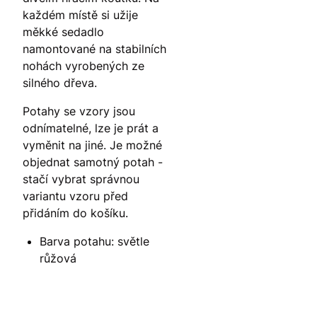
každém místě si užije
měkké sedadlo
namontované na stabilních
nohách vyrobených ze
silného dřeva.
Potahy se vzory jsou
odnímatelné, lze je prát a
vyměnit na jiné. Je možné
objednat samotný potah -
stačí vybrat správnou
variantu vzoru před
přidáním do košíku.
Barva potahu: světle
růžová