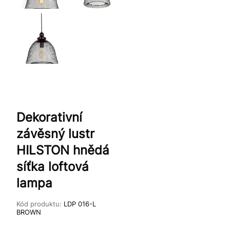
Dekorativní
závěsný lustr
HILSTON hnědá
síťka loftová
lampa
Kód produktu:
LDP 016-L
BROWN