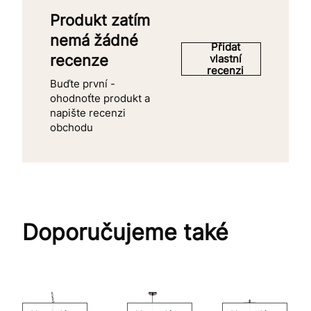
Produkt zatím
nemá žádné
Přidat
recenze
vlastní
recenzi
Buďte první -
ohodnoťte produkt a
napište recenzi
obchodu
Doporučujeme také