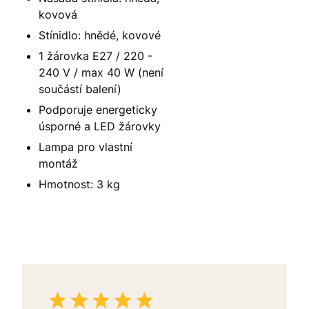
kovová
Stínidlo: hnědé, kovové
1 žárovka E27 / 220 -
240 V / max 40 W (není
součástí balení)
Podporuje energeticky
úsporné a LED žárovky
Lampa pro vlastní
montáž
Hmotnost: 3 kg