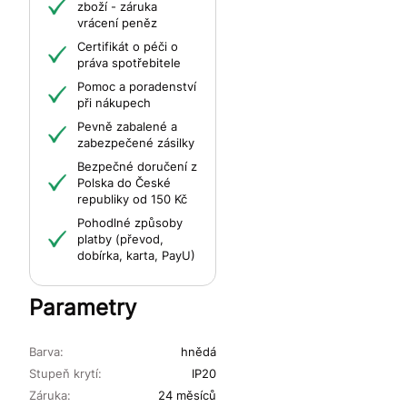
zboží - záruka
vrácení peněz
Certifikát o péči o
práva spotřebitele
Pomoc a poradenství
při nákupech
Pevně zabalené a
zabezpečené zásilky
Bezpečné doručení z
Polska do České
republiky od 150 Kč
Pohodlné způsoby
platby (převod,
dobírka, karta, PayU)
Parametry
Barva:
hnědá
Stupeň krytí:
IP20
Záruka:
24 měsíců