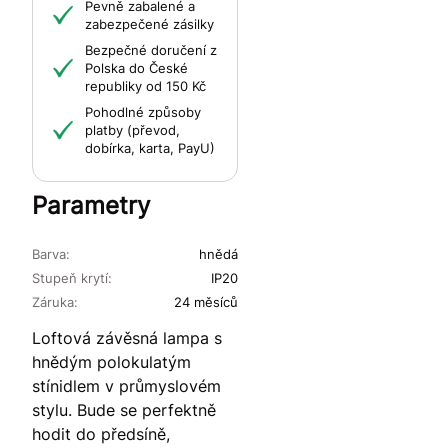
Pevně zabalené a
zabezpečené zásilky
Bezpečné doručení z
Polska do České
republiky od 150 Kč
Pohodlné způsoby
platby (převod,
dobírka, karta, PayU)
Parametry
Barva:
hnědá
Stupeň krytí:
IP20
Záruka:
24 měsíců
Loftová závěsná lampa s
hnědým polokulatým
stínidlem v průmyslovém
stylu. Bude se perfektně
hodit do předsíně,