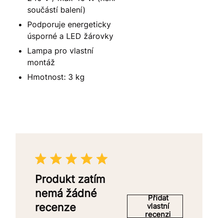
součástí balení)
Podporuje energeticky
úsporné a LED žárovky
Lampa pro vlastní
montáž
Hmotnost: 3 kg
Produkt zatím
nemá žádné
Přidat
recenze
vlastní
recenzi