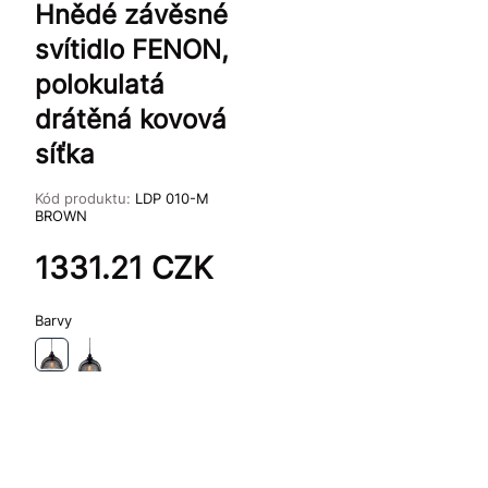
Hnědé závěsné
svítidlo FENON,
polokulatá
drátěná kovová
síťka
Kód produktu:
LDP 010-M
BROWN
1331.21
CZK
Barvy