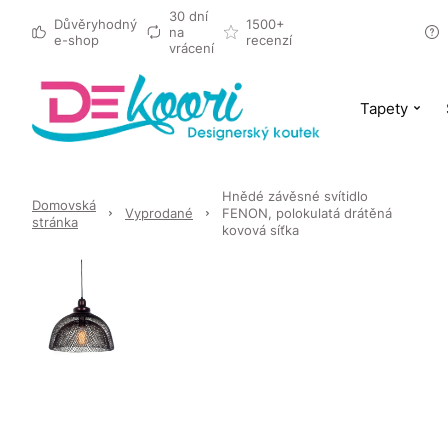
30 dní
Důvěryhodný
1500+
na
e-shop
recenzí
vrácení
Tapety
Hnědé závěsné svítidlo
Domovská
Vyprodané
FENON, polokulatá drátěná
stránka
kovová síťka