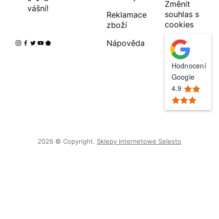
Změnit
vášní!
souhlas s
Reklamace
cookies
zboží
Nápověda
Hodnocení
Google
4.9
2026 © Copyright.
Sklepy internetowe Selesto