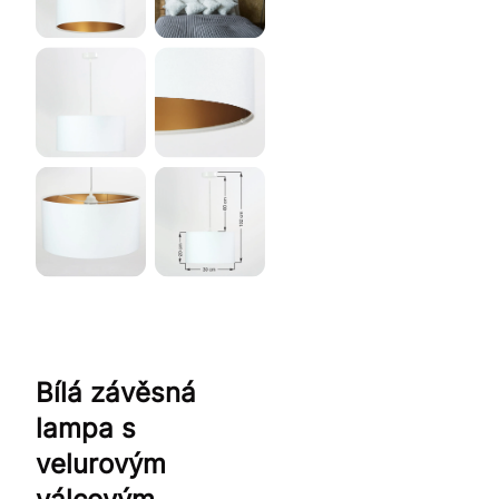
Bílá závěsná
lampa s
velurovým