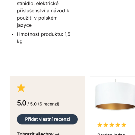
stínidlo, elektrické
příslušenství a návod k
použití v polském
jazyce
Hmotnost produktu: 1,5
kg
5.0
/ 5.0 (6 recenzí)
Přidat vlastní recenzi
Zobrazit všechny