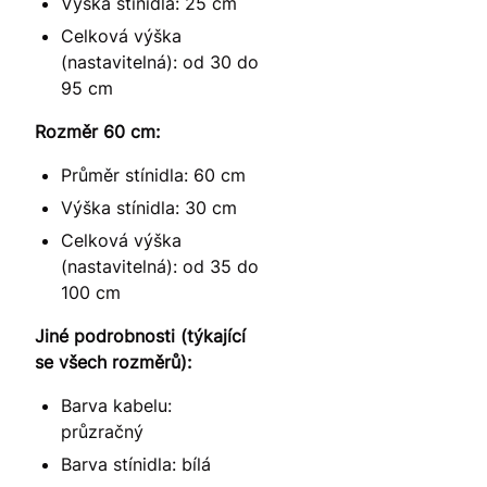
Výška stínidla: 25 cm
Celková výška
(nastavitelná): od 30 do
95 cm
Rozměr 60 cm:
Průměr stínidla: 60 cm
Výška stínidla: 30 cm
Celková výška
(nastavitelná): od 35 do
100 cm
Jiné podrobnosti (týkající
se všech rozměrů):
Barva kabelu:
průzračný
Barva stínidla: bílá