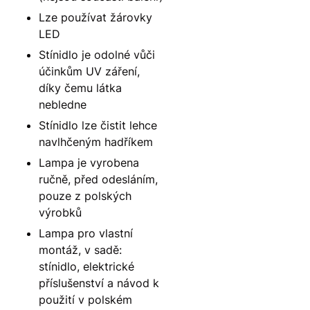
Lze používat žárovky
LED
Stínidlo je odolné vůči
účinkům UV záření,
díky čemu látka
nebledne
Stínidlo lze čistit lehce
navlhčeným hadříkem
Lampa je vyrobena
ručně, před odesláním,
pouze z polských
výrobků
Lampa pro vlastní
montáž, v sadě:
stínidlo, elektrické
příslušenství a návod k
použití v polském