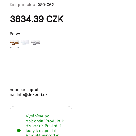
Kód produktu:
080-062
3834.39
CZK
Barvy
nebo se zeptat
na:
info@dekoori.cz
Vyrábíme po
objednání
Produkt k
dispozici:
Poslední
kusy k dispozici:
Produkt vyprodán: