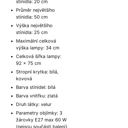
stínidla: 20 cm
Průměr největšího
stínidla: 50 cm
Výška největšího
stínidla: 25 cm
Maximální celková
výška lampy: 34 cm
Celková šířka lampy:
92 x 75 cm
Stropní krytka: bílá,
kovová
Barva stínidel: bílá
Barva vnitřku: zlatá
Druh látky: velur
Parametry objímky: 3
žárovky E27 max 60 W
(nejsou součástí balení)