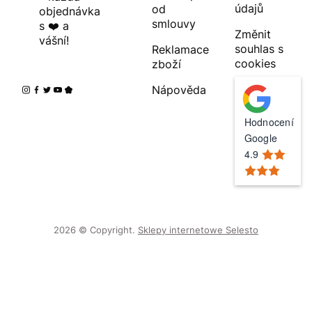
údajů
od
objednávka
smlouvy
s ❤️ a
Změnit
vášní!
souhlas s
Reklamace
cookies
zboží
Nápověda
Hodnocení
Google
4.9
2026 © Copyright.
Sklepy internetowe Selesto