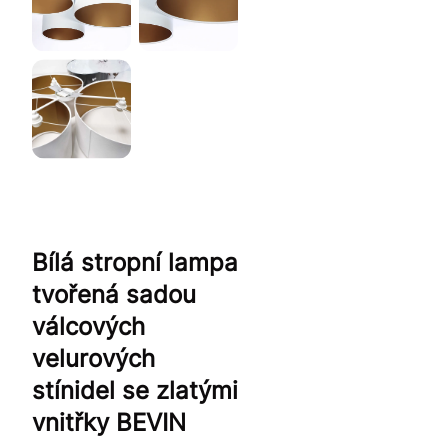
Bílá stropní lampa
tvořená sadou
válcových
velurových
stínidel se zlatými
vnitřky BEVIN