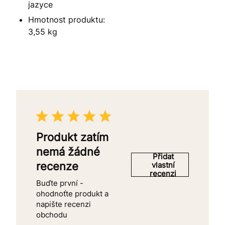
jazyce
Hmotnost produktu:
3,55 kg
Produkt zatím
nemá žádné
Přidat
recenze
vlastní
recenzi
Buďte první -
ohodnoťte produkt a
napište recenzi
obchodu