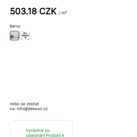
503.18
CZK
/ m²
Barvy
nebo se zeptat
na:
info@dekoori.cz
Vyrábíme po
objednání
Produkt k