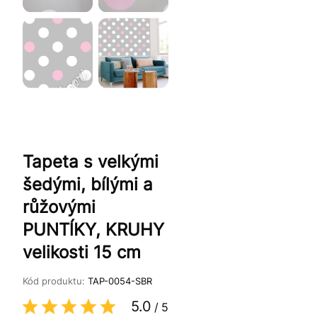
Tapeta s velkými
šedými, bílými a
růžovými
PUNTĺKY, KRUHY
velikosti 15 cm
Kód produktu:
TAP-0054-SBR
5.0
/
5