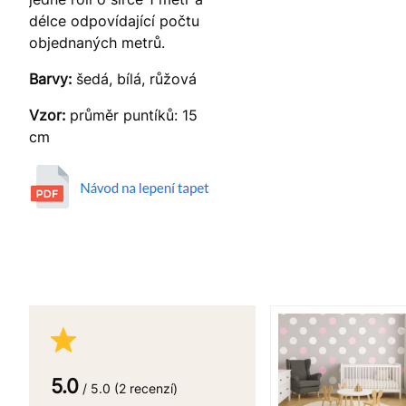
délce odpovídající počtu
objednaných metrů.
Barvy:
šedá, bílá, růžová
Vzor:
průměr puntíků: 15
cm
5.0
/ 5.0 (2 recenzí)