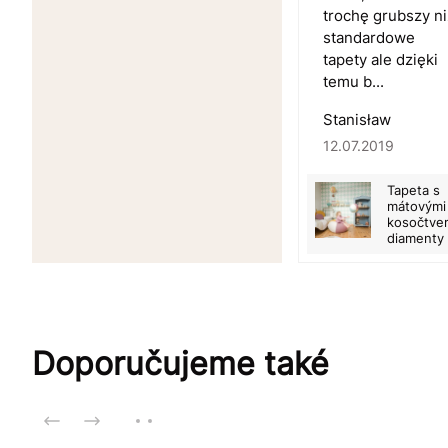
trochę grubszy ni
standardowe
tapety ale dzięki
temu b...
Stanisław
12.07.2019
Tapeta s
mátovými
kosočtver
diamenty
Doporučujeme také