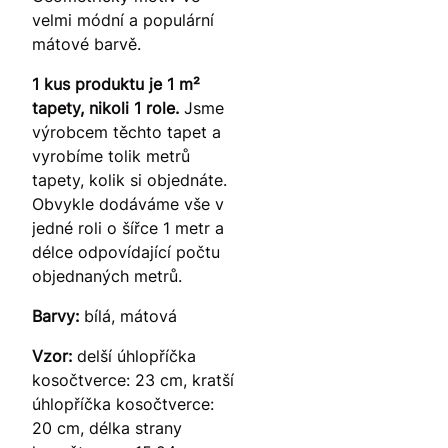
velmi módní a populární
mátové barvě.
1 kus produktu je 1 m²
tapety, nikoli 1 role.
Jsme
výrobcem těchto tapet a
vyrobíme tolik metrů
tapety, kolik si objednáte.
Obvykle dodáváme vše v
jedné roli o šířce 1 metr a
délce odpovídající počtu
objednaných metrů.
Barvy:
bílá, mátová
Vzor:
delší úhlopříčka
kosočtverce: 23 cm, kratší
úhlopříčka kosočtverce:
20 cm, délka strany