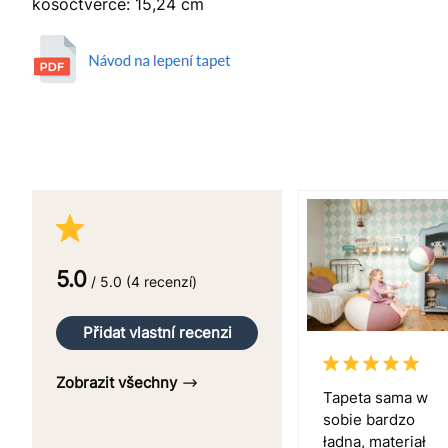
kosočtverce: 15,24 cm
5.0
/ 5.0 (4 recenzí)
Přidat vlastní recenzi
Zobrazit všechny
Tapeta sama w
sobie bardzo
ładna, materiał