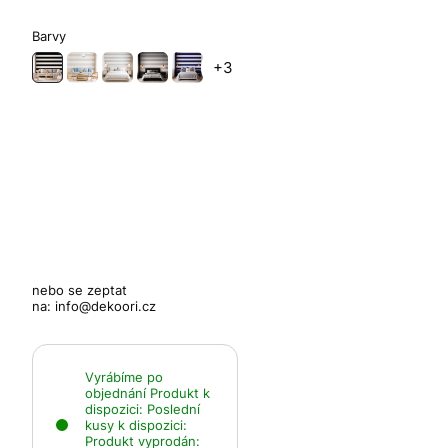
Barvy
+3
nebo se zeptat
na:
info@dekoori.cz
Vyrábíme po
objednání
Produkt k
dispozici:
Poslední
kusy k dispozici:
Produkt vyprodán: