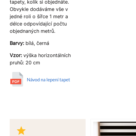
tapety, kolik si objednáte.
Obvykle dodáváme vše v
jedné roli o šířce 1 metr a
délce odpovídající počtu
objednaných metrů.
Barvy:
bílá, černá
Vzor:
výška horizontálních
pruhů: 20 cm