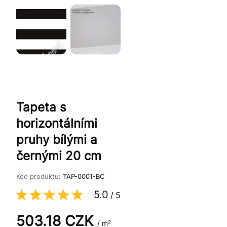
Tapeta s
horizontálními
pruhy bílými a
černými 20 cm
Kód produktu:
TAP-0001-BC
5.0
/
5
503.18
CZK
/ m²