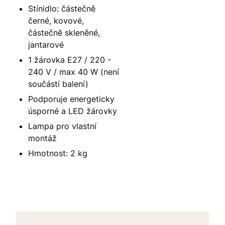
Stínidlo: částečně
černé, kovové,
částečně skleněné,
jantarové
1 žárovka E27 / 220 -
240 V / max 40 W (není
součástí balení)
Podporuje energeticky
úsporné a LED žárovky
Lampa pro vlastní
montáž
Hmotnost: 2 kg