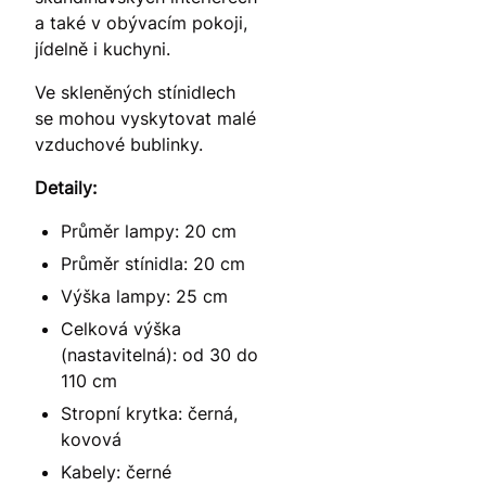
a také v obývacím pokoji,
jídelně i kuchyni.
Ve skleněných stínidlech
se mohou vyskytovat malé
vzduchové bublinky.
Detaily:
Průměr lampy: 20 cm
Průměr stínidla: 20 cm
Výška lampy: 25 cm
Celková výška
(nastavitelná): od 30 do
110 cm
Stropní krytka: černá,
kovová
Kabely: černé