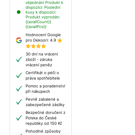
objednání
Produkt k
dispozici:
Poslední
kusy k dispozici:
Produkt vyprodán:
{{availCount}}
{{availPcs}}
Hodnocení Google
pro Dekoori:
4.9
30 dní na vrácení
zboží - záruka
vrácení peněz
Certifikát o péči o
práva spotřebitele
Pomoc a poradenství
při nákupech
Pevně zabalené a
zabezpečené zásilky
Bezpečné doručení z
Polska do České
republiky od 150 Kč
Pohodlné způsoby