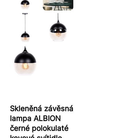
Skleněná závěsná
lampa ALBION
černé polokulaté