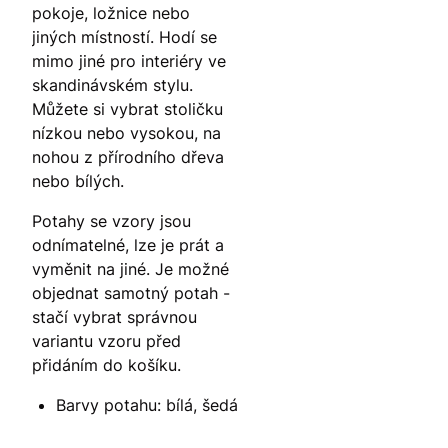
pokoje, ložnice nebo
jiných místností. Hodí se
mimo jiné pro interiéry ve
skandinávském stylu.
Můžete si vybrat stoličku
nízkou nebo vysokou, na
nohou z přírodního dřeva
nebo bílých.
Potahy se vzory jsou
odnímatelné, lze je prát a
vyměnit na jiné. Je možné
objednat samotný potah -
stačí vybrat správnou
variantu vzoru před
přidáním do košíku.
Barvy potahu: bílá, šedá