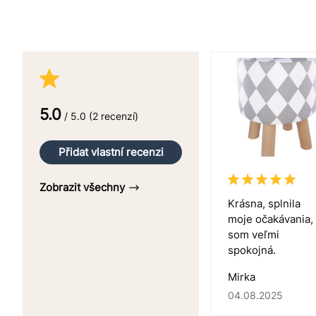
5.0
/ 5.0 (2 recenzí)
Přidat vlastní recenzi
Zobrazit všechny
Krásna, splnila
moje očakávania,
som veľmi
spokojná.
Mirka
04.08.2025