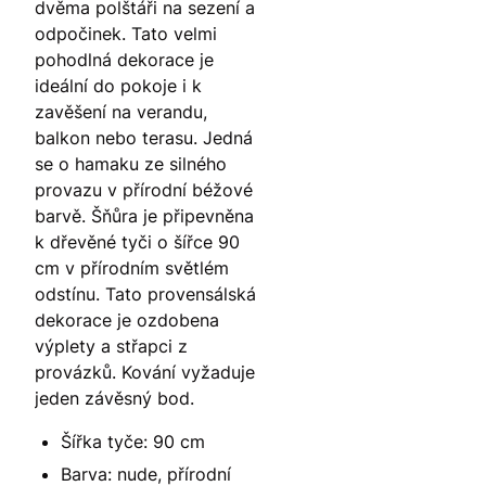
dvěma polštáři na sezení a
odpočinek. Tato velmi
pohodlná dekorace je
ideální do pokoje i k
zavěšení na verandu,
balkon nebo terasu. Jedná
se o hamaku ze silného
provazu v přírodní béžové
barvě. Šňůra je připevněna
k dřevěné tyči o šířce 90
cm v přírodním světlém
odstínu. Tato provensálská
dekorace je ozdobena
výplety a střapci z
provázků. Kování vyžaduje
jeden závěsný bod.
Šířka tyče: 90 cm
Barva: nude, přírodní