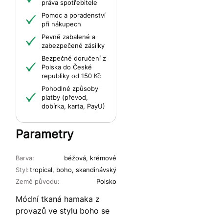
práva spotřebitele
Pomoc a poradenství
při nákupech
Pevně zabalené a
zabezpečené zásilky
Bezpečné doručení z
Polska do České
republiky od 150 Kč
Pohodlné způsoby
platby (převod,
dobírka, karta, PayU)
Parametry
Barva:
béžová, krémové
Styl:
tropical, boho, skandinávský
Země původu:
Polsko
Módní tkaná hamaka z
provazů ve stylu boho se