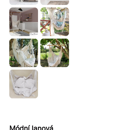
Módní lanová