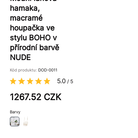
hamaka,
macramé
houpačka ve
stylu BOHO v
přírodní barvě
NUDE
Kód produktu:
DOD-0011
5.0
/
5
1267.52
CZK
Barvy