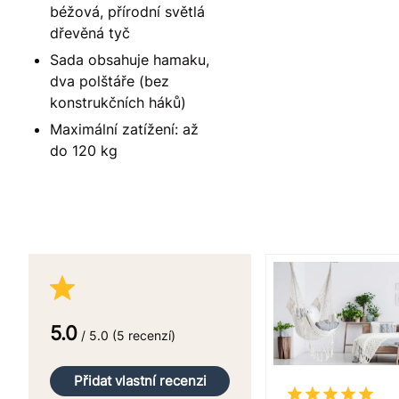
béžová, přírodní světlá
dřevěná tyč
Sada obsahuje hamaku,
dva polštáře (bez
konstrukčních háků)
Maximální zatížení: až
do 120 kg
5.0
/ 5.0 (5 recenzí)
Přidat vlastní recenzi