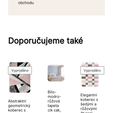
obchodu
Doporučujeme také
Vyprodáno
Vyprodáno
Bílo-
Elegantní
modro-
koberec s
Abstraktní
růžová
šedými a
geometrický
tapeta
růžovými
koberec s
cik cak,