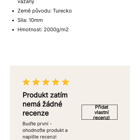
vázaný
Země původu: Turecko
Síla: 10mm
Hmotnost: 2000g/m2
Produkt zatím
nemá žádné
Přidat
recenze
vlastní
recenzi
Buďte první -
ohodnoťte produkt a
napište recenzi