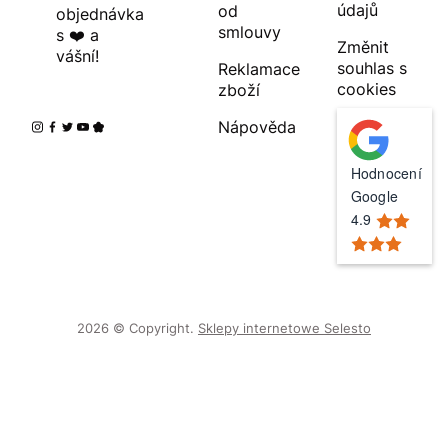
údajů
od
objednávka
smlouvy
s ❤️ a
Změnit
vášní!
souhlas s
Reklamace
cookies
zboží
Nápověda
Hodnocení
Google
4.9
2026 © Copyright.
Sklepy internetowe Selesto