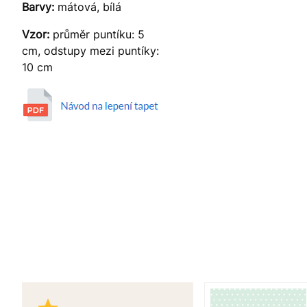
Barvy:
mátová, bílá
Vzor:
průměr puntíku: 5
cm, odstupy mezi puntíky:
10 cm