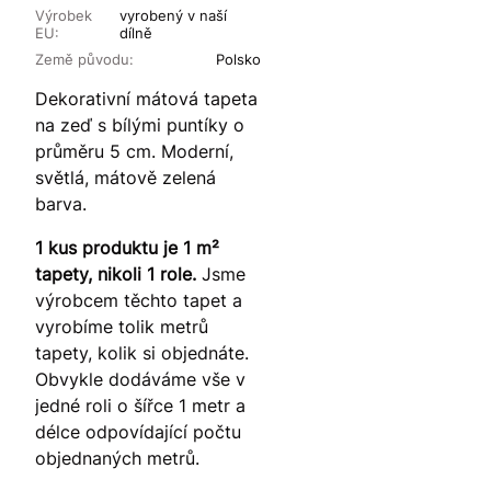
Výrobek
vyrobený v naší
EU:
dílně
Země původu:
Polsko
Dekorativní mátová tapeta
na zeď s bílými puntíky o
průměru 5 cm. Moderní,
světlá, mátově zelená
barva.
1 kus produktu je 1 m²
tapety, nikoli 1 role.
Jsme
výrobcem těchto tapet a
vyrobíme tolik metrů
tapety, kolik si objednáte.
Obvykle dodáváme vše v
jedné roli o šířce 1 metr a
délce odpovídající počtu
objednaných metrů.