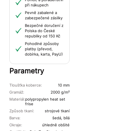
při nákupech
Pevně zabalené a
zabezpečené zásilky
Bezpečné doručení z
Polska do České
republiky od 150 Kč
Pohodlné způsoby
platby (převod,
dobírka, karta, PayU)
Parametry
Tloušťka koberce:
10 mm
Gramáž:
2000 g/m²
Materiál:
polypropylen heat set
frise
Způsob tkaní:
strojové tkaní
Barva:
šedá, bílá
Okraje:
úhledně obšité