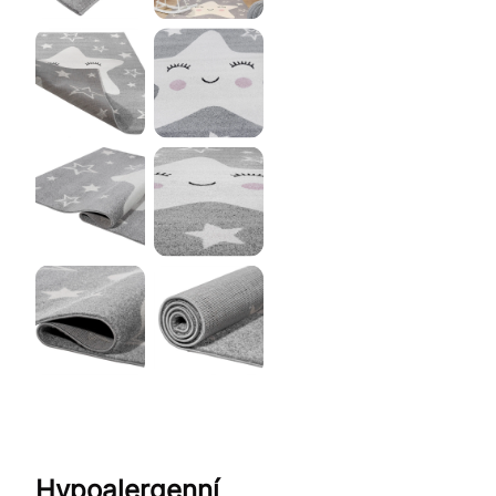
Hypoalergenní