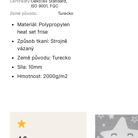
Certifikáty:
OekoTex Standard,
ISO 9001, FQC
Země původu:
Turecko
Materiál: Polypropylen
heat set frise
Způsob tkaní: Strojně
vázaný
Země původu: Turecko
Síla: 10mm
Hmotnost: 2000g/m2