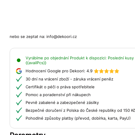
nebo se zeptat na:
info@dekoori.cz
Vyrábíme po objednání
Produkt k dispozici:
Poslední kusy 
{{availPcs}}
Hodnocení Google pro Dekoori:
4.9
30 dní na vrácení zboží - záruka vrácení peněz
Certifikát o péči o práva spotřebitele
Pomoc a poradenství při nákupech
Pevně zabalené a zabezpečené zásilky
Bezpečné doručení z Polska do České republiky od 150 K
Pohodlné způsoby platby (převod, dobírka, karta, PayU)