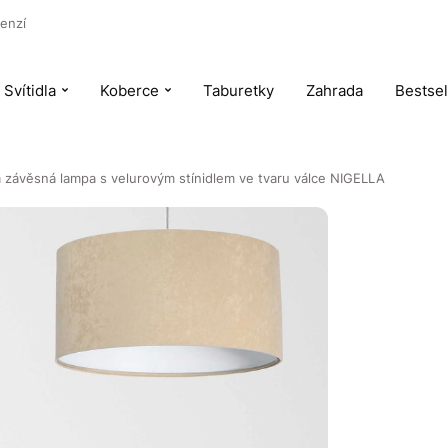
enzí
Svítidla
Koberce
Taburetky
Zahrada
Bestsel
 závěsná lampa s velurovým stínidlem ve tvaru válce NIGELLA