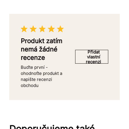
Produkt zatím
nemá žádné
Přidat
recenze
vlastní
recenzi
Buďte první -
ohodnoťte produkt a
napište recenzi
obchodu
Doporučujeme také