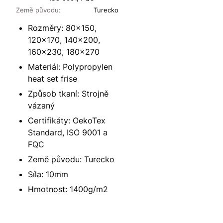
Země původu:
Turecko
Rozměry: 80x150,
120x170, 140x200,
160x230, 180x270
Materiál: Polypropylen
heat set frise
Způsob tkaní: Strojně
vázaný
Certifikáty: OekoTex
Standard, ISO 9001 a
FQC
Země původu: Turecko
Síla: 10mm
Hmotnost: 1400g/m2