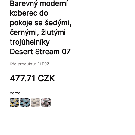
Barevný moderní
koberec do
pokoje se šedými,
černými, žlutými
trojúhelníky
Desert Stream 07
Kód produktu:
ELE07
477.71
CZK
Verze