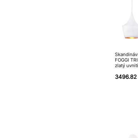
Skandináv
FOGGI TRIO 
zlatý uvnit
3496.82